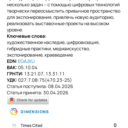
несколько задач – с помощью цифровых технологий
творчески переосмыслить привычное пространство
для экспонирования, привлечь новую аудиторию,
реализовать выставочные проекты на высоком
уровне.
Ключевые слова:
художественное наследие, цифровизация,
гибридные практики, медиаискусство,
экспонирование, краеведение
EDN:
EGAJXU
ВАК:
05.10.04
ГРНТИ:
13.21.07, 13.31.11
УДК:
027:7.08:75(470.23-25)
Статья поступила:
08.04.2026
Статья принята:
30.04.2026
DIMENSIONS
0
Times Cited