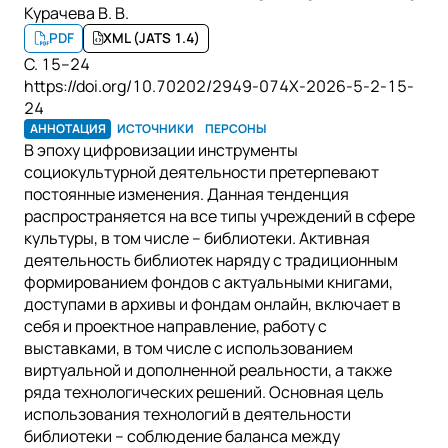
Курачева В. В.
PDF
XML (JATS 1.4)
С. 15–24
https://doi.org/10.70202/2949-074X-2026-5-2-15-
24
АННОТАЦИЯ
ИСТОЧНИКИ
ПЕРСОНЫ
В эпоху цифровизации инструменты
социокультурной деятельности претерпевают
постоянные изменения. Данная тенденция
распространяется на все типы учреждений в сфере
культуры, в том числе – библиотеки. Активная
деятельность библиотек наряду с традиционным
формированием фондов с актуальными книгами,
доступами в архивы и фондам онлайн, включает в
себя и проектное направление, работу с
выставками, в том числе с использованием
виртуальной и дополненной реальности, а также
ряда технологических решений. Основная цель
использования технологий в деятельности
библиотеки – соблюдение баланса между