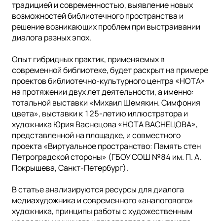
традицией и современностью, выявление новых
возможностей библиотечного пространства и
решение возникающих проблем при выстраивании
диалога разных эпох.
Опыт гибридных практик, применяемых в
современной библиотеке, будет раскрыт на примере
проектов библиотечно-культурного центра «НОТА»
на протяжении двух лет деятельности, а именно:
тотальной выставки «Михаил Шемякин. Симфония
цвета», выставки к 125-летию иллюстратора и
художника Юрия Васнецова «НОТА ВАСНЕЦОВА»,
представленной на площадке, и совместного
проекта «Виртуальное пространство: Память стен
Петроградской стороны» (ГБОУ СОШ №84 им. П. А.
Покрышева, Санкт-Петербург).
В статье анализируются ресурсы для диалога
медиахудожника и современного «аналогового»
художника, принципы работы с художественным