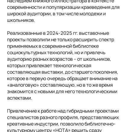
наследием книжного иллюстратора в контексте
современности и популяризации краеведения для
широкой аудитории, в том числе молодежи и
школьников.
Реализованные в 2024-2025 гг. выставочные
проекты позволили не только расширить спектр
применяемых в современной библиотеке
социокультурных технологий, но и привлечь
аудиторию разных возрастов – от школьников,
которых привлекает технологическая
составляющая выставки, до старшего поколения,
которое в первую очередь обращает внимание на
«аналоговую» составляющую, но в то же время
знакомится с новыми для него технологическими
аспектами.
Привлечение к работе над гибридными проектами
специалистов разного профиля, представляющих
креативные индустрии, позволило библиотечно-
культурному центру «НОТА» решить сразу