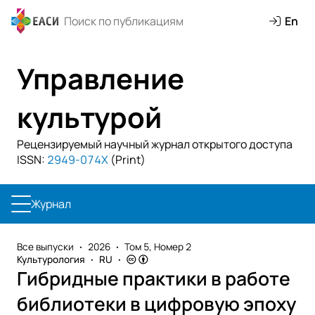
En
Управление
культурой
Рецензируемый научный журнал открытого доступа
ISSN:
2949-074X
(Print)
Журнал
Все выпуски
2026
Том 5, Номер 2
Культурология
RU
Гибридные практики в работе
библиотеки в цифровую эпоху