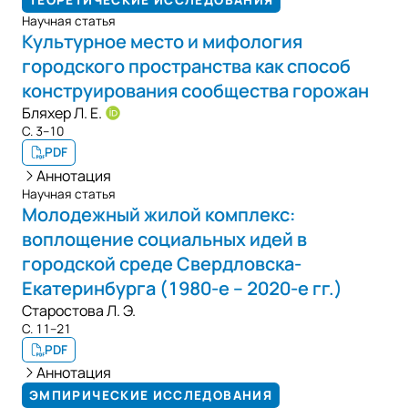
Научная статья
Культурное место и мифология
городского пространства как способ
конструирования сообщества горожан
Бляхер Л. Е.
С. 3–10
PDF
Аннотация
Научная статья
Молодежный жилой комплекс:
воплощение социальных идей в
городской среде Свердловска-
Екатеринбурга (1980-е – 2020-е гг.)
Старостова Л. Э.
С. 11–21
PDF
Аннотация
ЭМПИРИЧЕСКИЕ ИССЛЕДОВАНИЯ