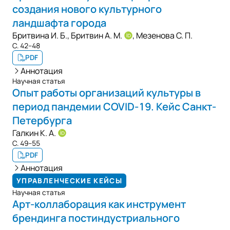
создания нового культурного
ландшафта города
Бритвина И. Б.
,
Бритвин А. М.
,
Мезенова С. П.
С. 42–48
PDF
Аннотация
Научная статья
Опыт работы организаций культуры в
период пандемии COVID-19. Кейс Санкт-
Петербурга
Галкин К. А.
С. 49–55
PDF
Аннотация
УПРАВЛЕНЧЕСКИЕ КЕЙСЫ
Научная статья
Арт-коллаборация как инструмент
брендинга постиндустриального