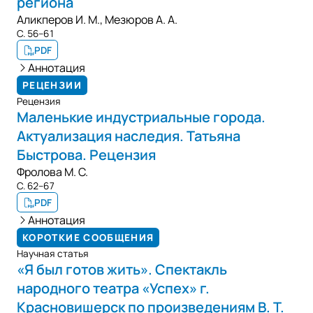
региона
Аликперов И. М.
,
Мезюров А. А.
С. 56–61
PDF
Аннотация
РЕЦЕНЗИИ
Рецензия
Маленькие индустриальные города.
Актуализация наследия. Татьяна
Быстрова. Рецензия
Фролова М. С.
С. 62–67
PDF
Аннотация
КОРОТКИЕ СООБЩЕНИЯ
Научная статья
«Я был готов жить». Спектакль
народного театра «Успех» г.
Красновишерск по произведениям В. Т.