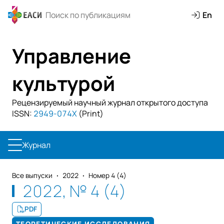
En
Управление
культурой
Рецензируемый научный журнал открытого доступа
ISSN:
2949-074X
(Print)
Журнал
Все выпуски
2022
Номер 4 (4)
2022, № 4 (4)
PDF
ТЕОРЕТИЧЕСКИЕ ИССЛЕДОВАНИЯ