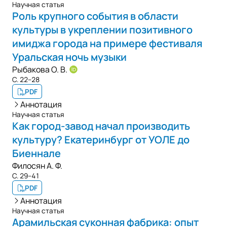
Научная статья
Роль крупного события в области
культуры в укреплении позитивного
имиджа города на примере фестиваля
Уральская ночь музыки
Рыбакова О. В.
С. 22–28
PDF
Аннотация
Научная статья
Как город-завод начал производить
культуру? Екатеринбург от УОЛЕ до
Биеннале
Филосян А. Ф.
С. 29–41
PDF
Аннотация
Научная статья
Арамильская суконная фабрика: опыт