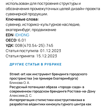
использован для построения структуры и
обозначения промежуточных целей дизайн-проекта
сувенирной продукции.
Ключевые слова:
сувенир, историко-культурное наследие,
екатеринбург, продвижение
EDN:
IDHDNG
OECD:
6.01
УДК:
008(470.54-25):745
Статья поступила:
01.12.2023
Статья принята:
15.12.2023
ДРУГИЕ СТАТЬИ В РУБРИКЕ
Street-art как инструмент брендинга городского
пространства (на примере Екатеринбурга)
Блинова О. А.
Ресурсный потенциал образа «города-сада» в
современном городском брендинге Ростова-на-Дону
Алексеев Д. С.
Интерпретация стилистики конструктивизма в
разработке айдентики кинокультурного центра как