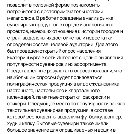
позволит в полезной форме познакомить
потребителя с достопримечательностями
мегаполиса. В работе проведены анализ рынка
сувенирных продуктов в городе и аналогичных
проектов, имеющих отношение к истории городов и
стран, выделены их достоинства и недостатки,
определен состав целевой аудитории. Для этого
был проведен открытый опрос населения
Екатеринбурга в сети Интернет с целью выявления
популярности сувениров и их ассортимента.
Представленные результаты опроса показали, что
наибольшим спросом будет пользоваться
полиграфическая продукция в виде ежедневника,
настенного, настольного и квартального
календарей, памятные открытки, раскраски и
стикеры. Следующее место по популярности заняла
текстильная сувенирная продукция, в составе
которой респонденты выделили футболку, шоппер,
худи и кепку. Бытовые сувениры также имели
большое значение для опрашиваемых и вошли в