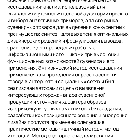
исследования: анализ, используемый для
выявления и уточнения целевой аудитории проекта
и выбора аналогичных примеров, а также рынка
сувенирных товаров для выделения конкурентных
преимуществ; синтез - для выявления оптимальных
дизайнерских решений и формулировки выводов;
сравнение - для проведения работы с
информационными источниками при выяснении
функционльных возможностей сувенира и его
применения. Эмпирический метод исследования
применялся для проведения опроса населения
города в Интернете и социальных сетях и был
реализован авторами с целью выявления
интересующих горожан видов сувенирной
продукции и уточнения характера образов
историко-культурных памятников. Для создания,
разработки композиционного решения и внедрения
дизайна продукта применены следующие
практические методы: «штучный метод», метод
итераций. Метод сценарного моделирования