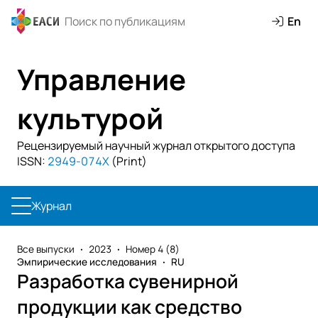
En
Управление
культурой
Рецензируемый научный журнал открытого доступа
ISSN:
2949-074X
(Print)
Журнал
Все выпуски
2023
Номер 4 (8)
Эмпирические исследования
RU
Разработка сувенирной
продукции как средство