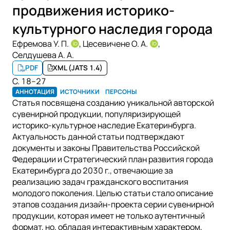
продвижения историко-
культурного наследия города
Ефремова У. П.
,
Цесевичене О. А.
,
Селдушева А. А.
PDF
XML (JATS 1.4)
С. 18–27
АННОТАЦИЯ
ИСТОЧНИКИ
ПЕРСОНЫ
Статья посвящена созданию уникальной авторской
сувенирной продукции, популяризирующей
историко-культурное наследие Екатеринбурга.
Актуальность данной статьи подтверждают
документы и законы Правительства Российской
Федерации и Стратегический план развития города
Екатеринбурга до 2030 г., отвечающие за
реализацию задач гражданского воспитания
молодого поколения. Целью статьи стало описание
этапов создания дизайн-проекта серии сувенирной
продукции, которая имеет не только аутентичный
формат, но, обладая интерактивным характером,