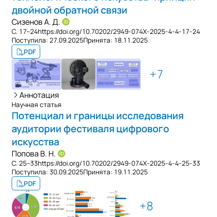
двойной обратной связи
Сизенов А. Д.
С. 17–24
https://doi.org/10.70202/2949-074X-2025-4-4-17-24
Поступила:
27.09.2025
Принята:
18.11.2025
PDF
7
Аннотация
Научная статья
Потенциал и границы исследования
аудитории фестиваля цифрового
искусства
Попова В. Н.
С. 25–33
https://doi.org/10.70202/2949-074X-2025-4-4-25-33
Поступила:
30.09.2025
Принята:
19.11.2025
PDF
8