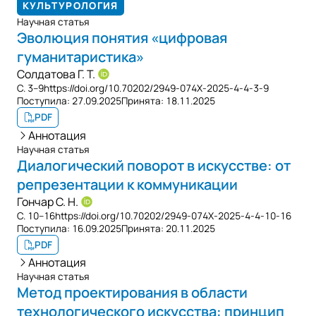
КУЛЬТУРОЛОГИЯ
Научная статья
Эволюция понятия «цифровая
гуманитаристика»
Солдатова Г. Т.
С. 3–9
https://doi.org/10.70202/2949-074X-2025-4-4-3-9
Поступила:
27.09.2025
Принята:
18.11.2025
PDF
Аннотация
Научная статья
Диалогический поворот в искусстве: от
репрезентации к коммуникации
Гончар С. Н.
С. 10–16
https://doi.org/10.70202/2949-074X-2025-4-4-10-16
Поступила:
16.09.2025
Принята:
20.11.2025
PDF
Аннотация
Научная статья
Метод проектирования в области
технологического искусства: принцип