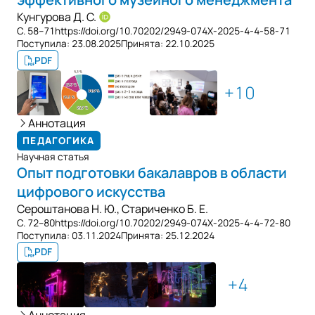
Кунгурова Д. С.
С. 58–71
https://doi.org/10.70202/2949-074X-2025-4-4-58-71
Поступила:
23.08.2025
Принята:
22.10.2025
PDF
10
Аннотация
ПЕДАГОГИКА
Научная статья
Опыт подготовки бакалавров в области
цифрового искусства
Сероштанова Н. Ю.
,
Стариченко Б. Е.
С. 72–80
https://doi.org/10.70202/2949-074X-2025-4-4-72-80
Поступила:
03.11.2024
Принята:
25.12.2024
PDF
4
Аннотация