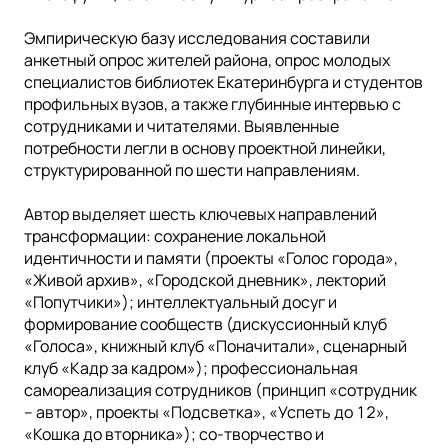
Эмпирическую базу исследования составили
анкетный опрос жителей района, опрос молодых
специалистов библиотек Екатеринбурга и студентов
профильных вузов, а также глубинные интервью с
сотрудниками и читателями. Выявленные
потребности легли в основу проектной линейки,
структурированной по шести направлениям.
Автор выделяет шесть ключевых направлений
трансформации: сохранение локальной
идентичности и памяти (проекты «Голос города»,
«Живой архив», «Городской дневник», лекторий
«Попутчики»); интеллектуальный досуг и
формирование сообществ (дискуссионный клуб
«Голоса», книжный клуб «Поначитали», сценарный
клуб «Кадр за кадром»); профессиональная
самореализация сотрудников (принцип «сотрудник
– автор», проекты «Подсветка», «Успеть до 12»,
«Кошка до вторника»); со-творчество и