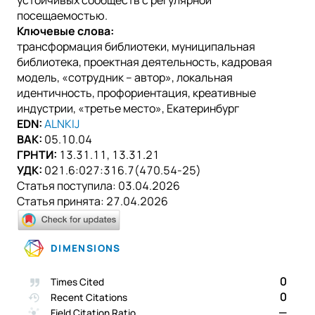
посещаемостью.
Ключевые слова:
трансформация библиотеки, муниципальная
библиотека, проектная деятельность, кадровая
модель, «сотрудник – автор», локальная
идентичность, профориентация, креативные
индустрии, «третье место», Екатеринбург
EDN:
ALNKIJ
ВАК:
05.10.04
ГРНТИ:
13.31.11, 13.31.21
УДК:
021.6:027:316.7(470.54-25)
Статья поступила:
03.04.2026
Статья принята:
27.04.2026
DIMENSIONS
0
Times Cited
0
Recent Citations
—
Field Citation Ratio