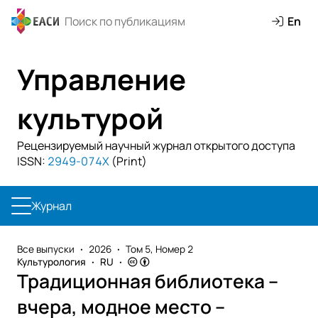
En
Управление
культурой
Рецензируемый научный журнал открытого доступа
ISSN:
2949-074X
(Print)
Журнал
Все выпуски
2026
Том 5, Номер 2
Культурология
RU
Традиционная библиотека –
вчера, модное место –