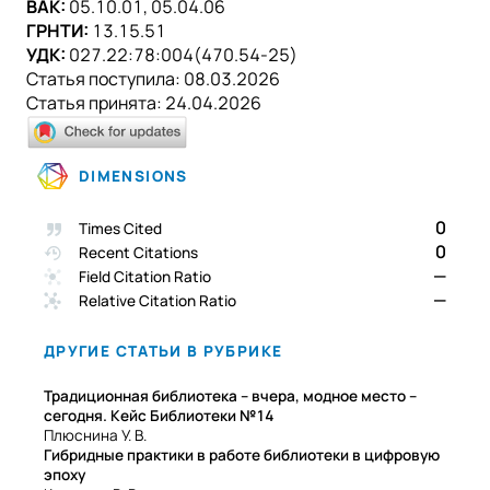
ВАК:
05.10.01, 05.04.06
ГРНТИ:
13.15.51
УДК:
027.22:78:004(470.54-25)
Статья поступила:
08.03.2026
Статья принята:
24.04.2026
DIMENSIONS
0
Times Cited
0
Recent Citations
—
Field Citation Ratio
—
Relative Citation Ratio
ДРУГИЕ СТАТЬИ В РУБРИКЕ
Традиционная библиотека – вчера, модное место –
сегодня. Кейс Библиотеки №14
Плюснина У. В.
Гибридные практики в работе библиотеки в цифровую
эпоху