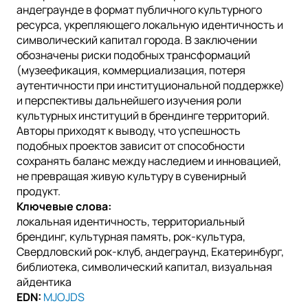
андеграунде в формат публичного культурного
ресурса, укрепляющего локальную идентичность и
символический капитал города. В заключении
обозначены риски подобных трансформаций
(музеефикация, коммерциализация, потеря
аутентичности при институциональной поддержке)
и перспективы дальнейшего изучения роли
культурных институций в брендинге территорий.
Авторы приходят к выводу, что успешность
подобных проектов зависит от способности
сохранять баланс между наследием и инновацией,
не превращая живую культуру в сувенирный
продукт.
Ключевые слова:
локальная идентичность, территориальный
брендинг, культурная память, рок-культура,
Свердловский рок-клуб, андеграунд, Екатеринбург,
библиотека, символический капитал, визуальная
айдентика
EDN:
MJOJDS