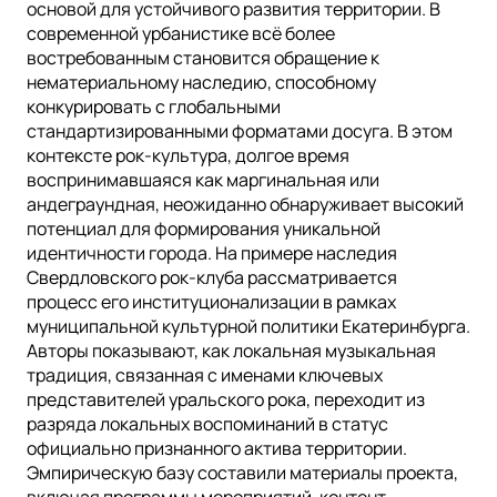
основой для устойчивого развития территории. В
современной урбанистике всё более
востребованным становится обращение к
нематериальному наследию, способному
конкурировать с глобальными
стандартизированными форматами досуга. В этом
контексте рок-культура, долгое время
воспринимавшаяся как маргинальная или
андеграундная, неожиданно обнаруживает высокий
потенциал для формирования уникальной
идентичности города. На примере наследия
Свердловского рок-клуба рассматривается
процесс его институционализации в рамках
муниципальной культурной политики Екатеринбурга.
Авторы показывают, как локальная музыкальная
традиция, связанная с именами ключевых
представителей уральского рока, переходит из
разряда локальных воспоминаний в статус
официально признанного актива территории.
Эмпирическую базу составили материалы проекта,
включая программы мероприятий, контент