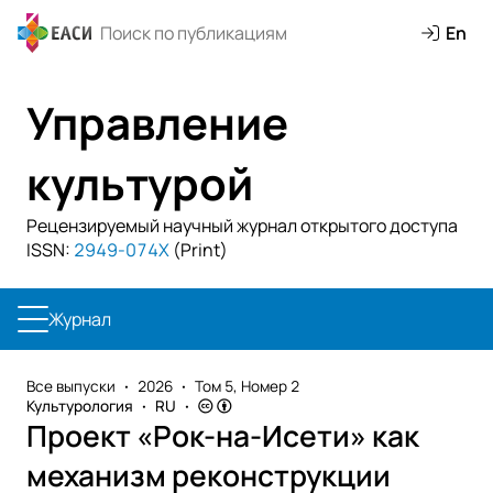
En
Управление
культурой
Рецензируемый научный журнал открытого доступа
ISSN:
2949-074X
(Print)
Журнал
Все выпуски
2026
Том 5, Номер 2
Культурология
RU
Проект «Рок-на-Исети» как
механизм реконструкции